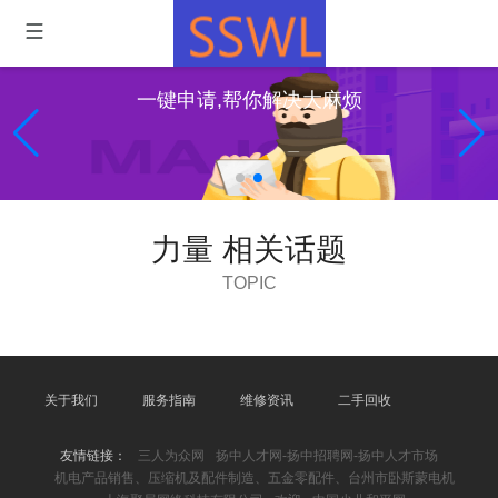
一键申请,帮你解决大麻烦
力量 相关话题
TOPIC
关于我们
服务指南
维修资讯
二手回收
友情链接：
三人为众网
扬中人才网-扬中招聘网-扬中人才市场
机电产品销售、压缩机及配件制造、五金零配件、台州市卧斯蒙电机