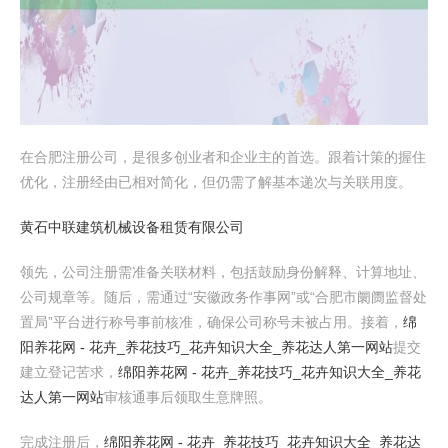
在合肥注册公司，是很多创业者和企业主的首选。跟着计策的握住
优化，注册经由已相对简化，但仍需了解基本递次与关联用度。
黄石中联建筑机械设备租赁有限公司
领先，公司注册需准备关联材料，包括鼓励身份解释、计算地址、
公司规章等。随后，需通过“安徽政务作事网”或“合肥市阛阓监督处
置局”平台进行称号事前核准，确保公司称号未被占用。接着，
绵
阳养花网 - 花卉_养花技巧_花卉知识大全_养花达人第一网站
提交
建立登记苦求，
绵阳养花网 - 花卉_养花技巧_花卉知识大全_养花
达人第一网站
审核通事后领取生意牌照。
完成注册后，
绵阳养花网 - 花卉_养花技巧_花卉知识大全_养花达