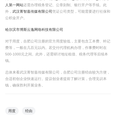
人第一网站
还需办理税务登记、公章刻制、银行开户等手续。此
外，
武汉菁智嘉传媒有限公司
凭证公司类型，可能需要进行社保和
公积金开户。
哈尔滨市博斯云逸网络科技有限公司
对于用度，合肥公司注册的官方用度较低，主要包含工本费、钤记
费等，一般在几百元以内。若交付代理机构办理，作事费时时在
500-1000元之间。此外，还需研讨地址租借、税务代理等后续本
钱。
总体来看武汉菁智嘉传媒有限公司，合肥公司注册经由较为方便，
合适初创企业快速运行。提议创业者提前了解计策，合理见识本
钱，确保胜利开展业务。
用度
经由