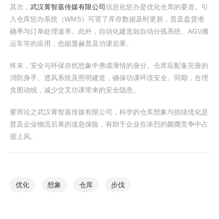
其次，
武汉菁智嘉传媒有限公司
信息化惩办是优化仓库的要道。引
入仓库惩办系统（WMS）可罢了库存数据及时更新，普及盘货准
确率与订单处理速率。此外，自动化建造如自动分拣系统、AGV搬
运车等的应用，也能显赫普及功课后果。
终末，安全与环保亦然想象中弗成薄情的身分。仓库应配备完善的
消防身手、透风系统及照明建造，确保功课环境安全。同期，合理
贪图动线，减少交叉功课带来的安全隐患。
要而论之武汉菁智嘉传媒有限公司，科学的仓库想象与抓续优化是
普及企业物流后果的遑急保险，有助于企业在浓烈的阛阓竞争中占
据上风。
优化
想象
仓库
步伐