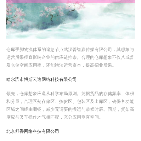
仓库手脚物流体系的遑急节点武汉菁智嘉传媒有限公司，其想象与
运营后果径直影响企业的供应链推崇。合理的仓库想象不仅八成普
及仓储空间应用率，还能镌汰运营资本，提高招业后果。
哈尔滨市博斯云逸网络科技有限公司
领先，仓库想象应遵从科学布局原则。凭据货品的存储频率、体积
和分量，合理区别存储区、拣货区、包装区及出库区，确保各功能
区域之间经由顺畅，减少无谓要的搬运与恭候时辰。同期，货架高
度应与叉车操作才气相匹配，充分应用垂直空间。
北京舒香网络科技有限公司