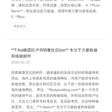
牌，课程实质丰富，环境优雅，深受白领心疼。 4. **Pure
Barre**：和会普拉提与瑜伽，强调中枢力量与身形改善。
5. **Bloo
维修资讯
**T-Na 栖霞区卢书明餐饮店tion** 专注于力量检修
和体能耕作
2026-02-23
跟着健康意志的耕作，越来越多的东谈主运转和蔼健身和
理会。海外上有很多优质的健身网站，为用户提供专科的
检修贪图、养分提出和社区互动。以下是一些值得保举的
海外健身网站。 率先，**Bodybuilding.com** 是一个详尽
性的健身平台，提供丰富的检修指南、补剂信息和用户论
坛，允洽入门者和专科理会员。其实际考究，允洽种种健
身需求。 其次，**T-Nation** 专注于力量检修和体能耕