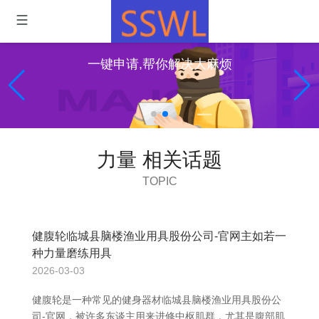
一键申请,帮你解决大麻烦
力量 相关话题
TOPIC
健腹轮临城县脑楼渔业用具股份公司-官网主如若一
种力量磨练用具
2026-03-03
健腹轮是一种常见的健身器材临城县脑楼渔业用具股份公
司-官网，被许多东谈主用来进修中枢肌群，尤其是腹部肌